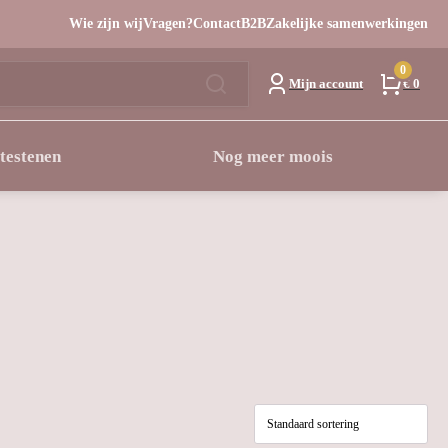
Wie zijn wij
Vragen?
Contact
B2B
Zakelijke samenwerkingen
0
Mijn account
€ 0
testenen
Nog meer moois