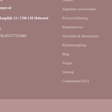
Contact
sper.nl
Algemene voorwaarden
agdijk 13 | 5706 LM Helmond
Privacyverklaring
Klantenservice
2
 NL855377331B01
Verzenden & Retourneren
Klachtenregeling
Blog
Vragen
Sitemap
Cookiebeleid (EU)