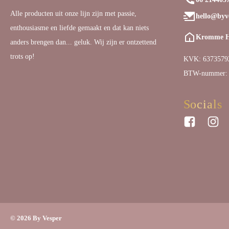
Alle producten uit onze lijn zijn met passie,
hello@byve
enthousiasme en liefde gemaakt en dat kan niets
Kromme Ha
anders brengen dan... geluk. Wij zijn er ontzettend
trots op!
KVK: 6373579
BTW-nummer:
Socials
© 2026 By Vesper