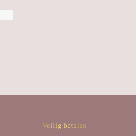
→
Veilig betalen