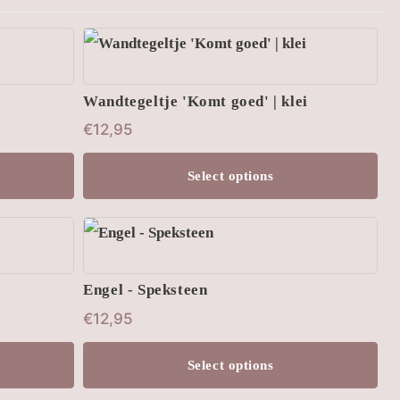
Wandtegeltje 'Komt goed' | klei
€
12,95
Select options
Engel - Speksteen
€
12,95
Select options