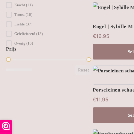
productpagina
Kracht
(11)
Troost
(10)
Liefde
(37)
Engel | Sybille M
Gefeliciteerd
(13)
€
16,95
Overig
(16)
Prijs
Sel
Price Range
Reset
Porseleinen schaa
€
11,95
Sel