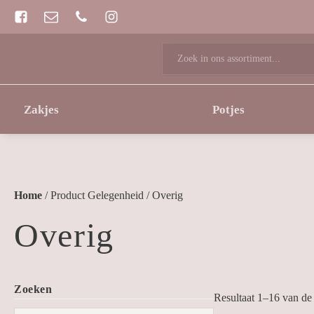
Zoeken
naar:
Zakjes
Potjes
Home
/ Product Gelegenheid / Overig
Overig
Zoeken
Resultaat 1–16 van de