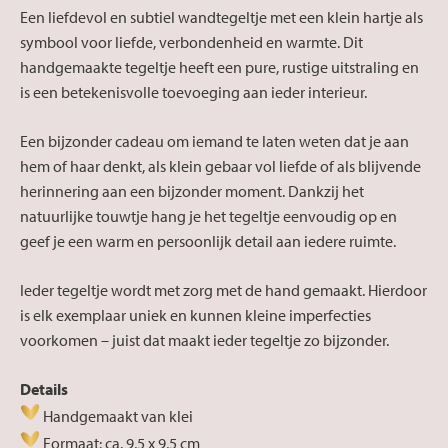
Een liefdevol en subtiel wandtegeltje met een klein hartje als
symbool voor liefde, verbondenheid en warmte. Dit
handgemaakte tegeltje heeft een pure, rustige uitstraling en
is een betekenisvolle toevoeging aan ieder interieur.
Een bijzonder cadeau om iemand te laten weten dat je aan
hem of haar denkt, als klein gebaar vol liefde of als blijvende
herinnering aan een bijzonder moment. Dankzij het
natuurlijke touwtje hang je het tegeltje eenvoudig op en
geef je een warm en persoonlijk detail aan iedere ruimte.
Ieder tegeltje wordt met zorg met de hand gemaakt. Hierdoor
is elk exemplaar uniek en kunnen kleine imperfecties
voorkomen – juist dat maakt ieder tegeltje zo bijzonder.
Details
Handgemaakt van klei
Formaat: ca. 9,5 x 9,5 cm