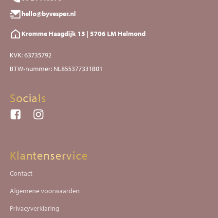
hello@byvesper.nl
Kromme Haagdijk 13 | 5706 LM Helmond
KVK: 63735792
BTW-nummer: NL855377331B01
Socials
Klantenservice
Contact
Algemene voorwaarden
Privacyverklaring