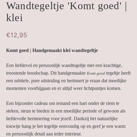
Wandtegeltje 'Komt goed' |
klei
€
12,95
Komt goed | Handgemaakt klei wandtegeltje
Een liefdevol en persoonlijk wandtegeltje met een krachtige,
troostende boodschap. Dit handgemaakte
tegeltje heeft
Komt goed
een subtiele, pure uitstraling en herinnert je eraan dat moeilijke
momenten voorbijgaan en er altijd weer lichtpuntjes komen.
Een bijzonder cadeau om iemand een hart onder de riem te
steken, steun te bieden in een moeilijke periode of gewoon als
liefdevolle herinnering voor jezelf. Dankzij het natuurlijke
touwtje hang je het tegeltje eenvoudig op en geef je een warm
en persoonlijk detail aan ieder interieur.