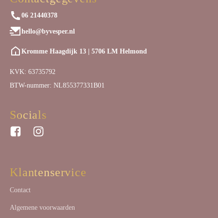
06 21440378
hello@byvesper.nl
Kromme Haagdijk 13 | 5706 LM Helmond
KVK: 63735792
BTW-nummer: NL855377331B01
Socials
Klantenservice
Contact
Algemene voorwaarden