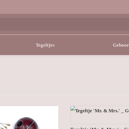
Tegeltjes
Geboor