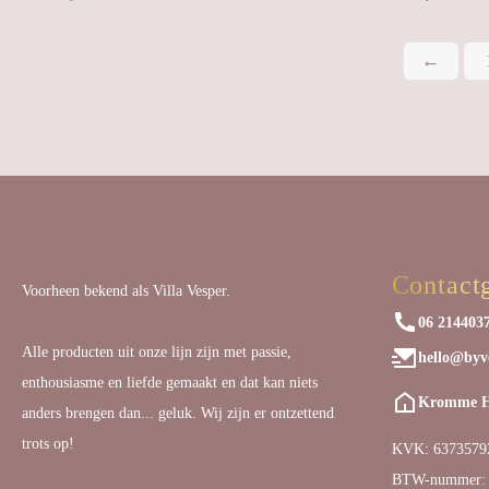
←
Contact
Voorheen bekend als Villa Vesper.
06 214403
Alle producten uit onze lijn zijn met passie,
hello@byve
enthousiasme en liefde gemaakt en dat kan niets
Kromme Ha
anders brengen dan... geluk. Wij zijn er ontzettend
trots op!
KVK: 6373579
BTW-nummer: