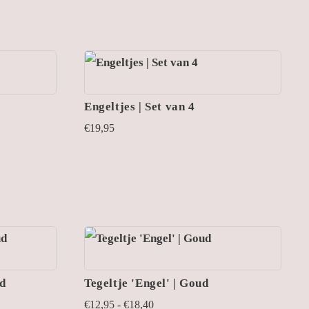
Engeltjes | Set van 4
€
19,95
ud
Tegeltje 'Engel' | Goud
Prijsklasse:
€
12,95
-
€
18,40