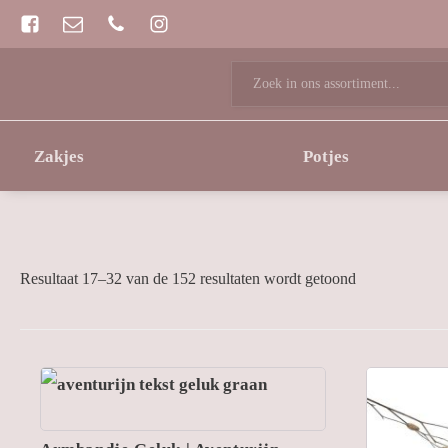
Zoeken
naar:
Zakjes
Potjes
Resultaat 17–32 van de 152 resultaten wordt getoond