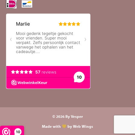
© 2026 By Vesper
Made with
by Web Wings
10