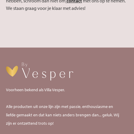
hebben, schroom dan niet om
contact
met ons op te nemen.
We staan graag voor je klaar met advies!
Voorheen bekend als Villa Vesper.
Alle producten uit onze lijn zijn met passie, enthousiasme en
liefde gemaakt en dat kan niets anders brengen dan... geluk. Wij
zijn er ontzettend trots op!