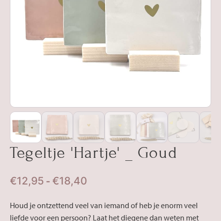
Tegeltje 'Hartje' _ Goud
Prijsklasse:
€
12,95
€
18,40
-
€12,95
Houd je ontzettend veel van iemand of heb je enorm veel
tot
liefde voor een persoon? Laat het diegene dan weten met