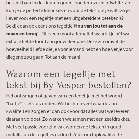
beschikbaar in de kleuren groen, poederroze en offwhite. Zo
kun je de perfecte kleur kiezen voor de tekst die je wilt. Ga je
liever voor een tegeltje met een uitgebreidere betekenis?
Bekijk dan ook eens ons tegeltje ‘
Hou van jou tot aan de
maan en terug’
. Dit is een mooi alternatief waarbij je nét wat
extra je liefde toont aan jouw dierbare. Deze zin omvat de
hoeveelheid liefde die je voor iemand hebt en hoe ver je voor
diegene zou gaan. Tot aan de maan!
Waarom een tegeltje met
tekst bij By Vesper bestellen?
Het ontvangen of geven van een tegeltje met het woord
‘’hartje’’ is iets bijzonders. We hechten veel waarde aan
kwaliteit en zorgen er dan ook voor dat alles wat we leveren
daaraan voldoet. Zo werken we samen met een zeefdrukker.
Met veel passie voor zijn vak worden de teksten in goud
metallic op de tegeltjes gedrukt. Alles om topkwaliteit te