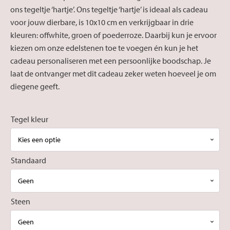
ons tegeltje ‘hartje’. Ons tegeltje ‘hartje’ is ideaal als cadeau
€18,40
voor jouw dierbare, is 10x10 cm en verkrijgbaar in drie
kleuren: offwhite, groen of poederroze. Daarbij kun je ervoor
kiezen om onze edelstenen toe te voegen én kun je het
cadeau personaliseren met een persoonlijke boodschap. Je
laat de ontvanger met dit cadeau zeker weten hoeveel je om
diegene geeft.
Tegel kleur
Standaard
Steen