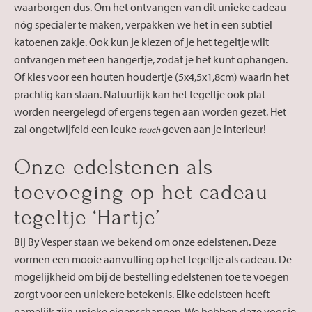
waarborgen dus. Om het ontvangen van dit unieke cadeau
nóg specialer te maken, verpakken we het in een subtiel
katoenen zakje. Ook kun je kiezen of je het tegeltje wilt
ontvangen met een hangertje, zodat je het kunt ophangen.
Of kies voor een houten houdertje (5x4,5x1,8cm) waarin het
prachtig kan staan. Natuurlijk kan het tegeltje ook plat
worden neergelegd of ergens tegen aan worden gezet. Het
zal ongetwijfeld een leuke
geven aan je interieur!
touch
Onze edelstenen als
toevoeging op het cadeau
tegeltje ‘Hartje’
Bij By Vesper staan we bekend om onze edelstenen. Deze
vormen een mooie aanvulling op het tegeltje als cadeau. De
mogelijkheid om bij de bestelling edelstenen toe te voegen
zorgt voor een uniekere betekenis. Elke edelsteen heeft
namelijk zijn unieke eigenschappen. We hebben deze voor je