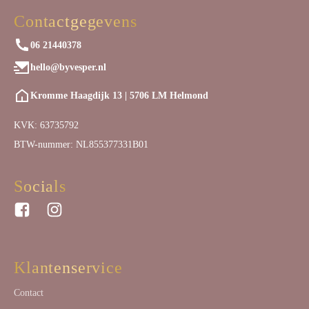
Contactgegevens
06 21440378
hello@byvesper.nl
Kromme Haagdijk 13 | 5706 LM Helmond
KVK: 63735792
BTW-nummer: NL855377331B01
Socials
Klantenservice
Contact