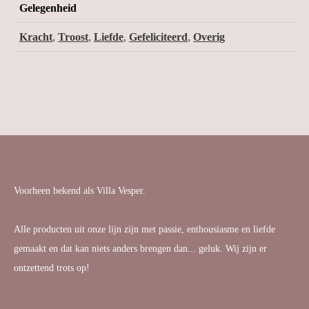
Gelegenheid
Kracht
,
Troost
,
Liefde
,
Gefeliciteerd
,
Overig
Voorheen bekend als Villa Vesper.
Alle producten uit onze lijn zijn met passie, enthousiasme en liefde
gemaakt en dat kan niets anders brengen dan... geluk. Wij zijn er
ontzettend trots op!