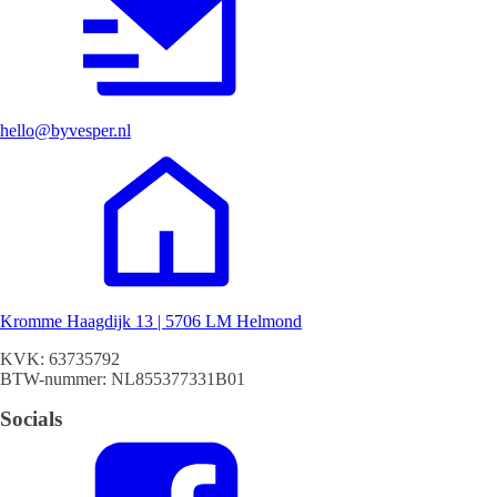
hello@byvesper.nl
Kromme Haagdijk 13 | 5706 LM Helmond
KVK: 63735792
BTW-nummer: NL855377331B01
Socials