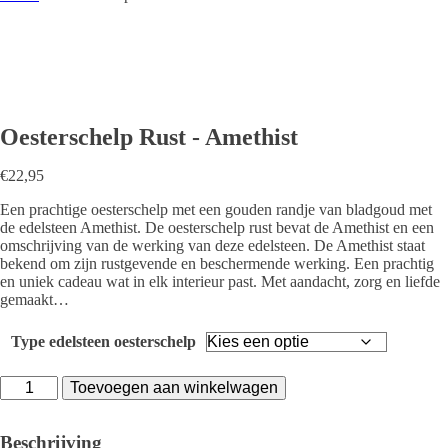
Oesterschelp Rust - Amethist
€
22,95
Een prachtige oesterschelp met een gouden randje van bladgoud met
de edelsteen Amethist. De oesterschelp rust bevat de Amethist en een
omschrijving van de werking van deze edelsteen. De Amethist staat
bekend om zijn rustgevende en beschermende werking. Een prachtig
en uniek cadeau wat in elk interieur past. Met aandacht, zorg en liefde
gemaakt…
Type edelsteen oesterschelp
Oesterschelp
Toevoegen aan winkelwagen
Rust
-
Amethist
Beschrijving