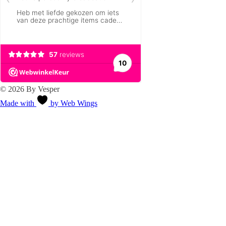
© 2026 By Vesper
Made with
by Web Wings