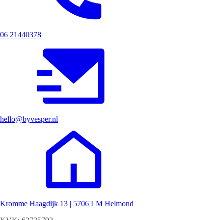
06 21440378
hello@byvesper.nl
Kromme Haagdijk 13 | 5706 LM Helmond