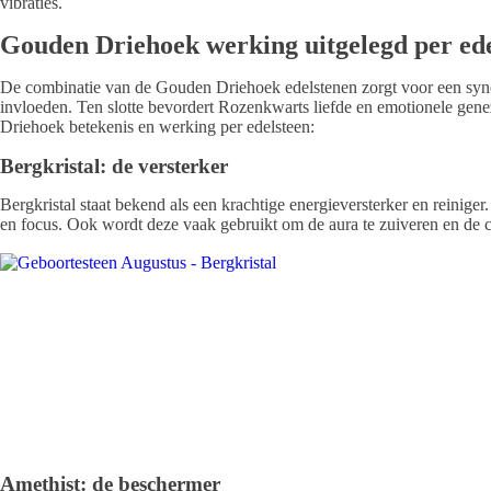
vibraties.
Gouden Driehoek werking uitgelegd per ede
De combinatie van de Gouden Driehoek edelstenen zorgt voor een synerge
invloeden. Ten slotte bevordert Rozenkwarts liefde en emotionele gene
Driehoek betekenis en werking per edelsteen:
Bergkristal: de versterker
Bergkristal staat bekend als een krachtige energieversterker en reinige
en focus. Ook wordt deze vaak gebruikt om de aura te zuiveren en de ch
Amethist: de beschermer