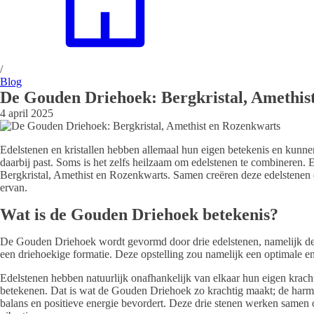
/
Blog
De Gouden Driehoek: Bergkristal, Amethis
4 april 2025
Edelstenen en kristallen hebben allemaal hun eigen betekenis en kunnen a
daarbij past. Soms is het zelfs heilzaam om edelstenen te combineren.
Bergkristal, Amethist en Rozenkwarts. Samen creëren deze edelstenen e
ervan.
Wat is de Gouden Driehoek betekenis?
De Gouden Driehoek wordt gevormd door drie edelstenen, namelijk de B
een driehoekige formatie. Deze opstelling zou namelijk een optimale en
Edelstenen hebben natuurlijk onafhankelijk van elkaar hun eigen krach
betekenen. Dat is wat de Gouden Driehoek zo krachtig maakt; de harmo
balans en positieve energie bevordert. Deze drie stenen werken samen o