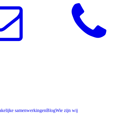
akelijke samenwerkingen
Blog
Wie zijn wij