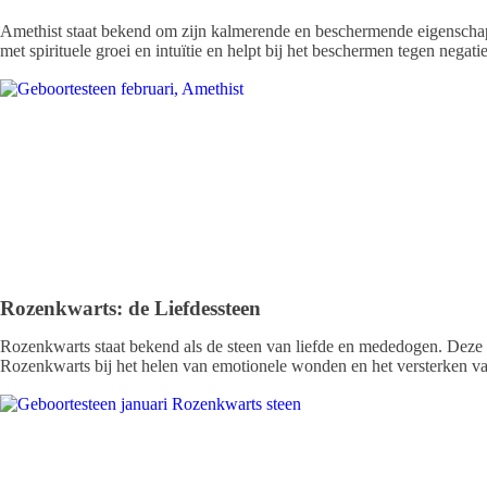
Amethist staat bekend om zijn kalmerende en beschermende eigenschappe
met spirituele groei en intuïtie en helpt bij het beschermen tegen negat
Rozenkwarts: de Liefdessteen
Rozenkwarts staat bekend als de steen van liefde en mededogen. Deze ed
Rozenkwarts bij het helen van emotionele wonden en het versterken van