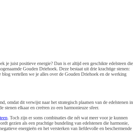
 je juist positieve energie? Dan is er altijd een geschikte edelsteen die
e zogenaamde Gouden Driehoek. Deze bestaat uit drie krachtige stenen:
ze blog vertellen we je alles over de Gouden Driehoek en de werking
omdat dit verwijst naar het strategisch plaatsen van de edelstenen in
e stenen elkaar en creëren zo een harmonieuze sfeer.​
teen
. Toch zijn er soms combinaties die nét wat meer voor je kunnen
dt gezien als een prachtige bundeling van edelstenen die harmonie,
 negatieve energieën en het versterken van liefdevolle en beschermende