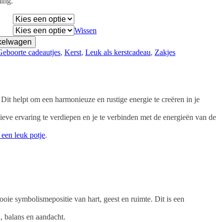
ming.
Wissen
kelwagen
Geboorte cadeautjes
, 
Kerst
, 
Leuk als kerstcadeau
, 
Zakjes
 Dit helpt om een harmonieuze en rustige energie te creëren in je
tieve ervaring te verdiepen en je te verbinden met de energieën van de
 een leuk potje
.
oie symbolismepositie van hart, geest en ruimte. Dit is een
n, balans en aandacht.