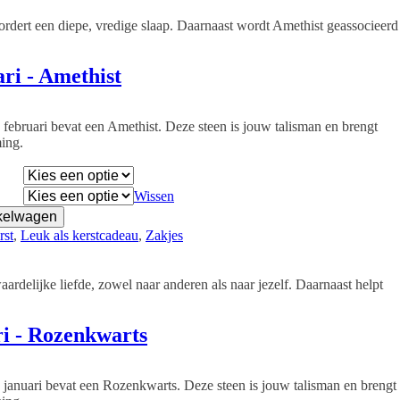
rdert een diepe, vredige slaap. Daarnaast wordt Amethist geassocieerd
ri - Amethist
 februari bevat een Amethist. Deze steen is jouw talisman en brengt
ming.
Wissen
kelwagen
rst
, 
Leuk als kerstcadeau
, 
Zakjes
rdelijke liefde, zowel naar anderen als naar jezelf. Daarnaast helpt
i - Rozenkwarts
 januari bevat een Rozenkwarts. Deze steen is jouw talisman en brengt