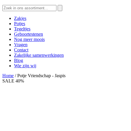
Zoeken
naar:
Zakjes
Potjes
Tegeltjes
Geboortestenen
Nog meer moois
Vragen
Contact
Zakelijke samenwerkingen
Blog
Wie zijn wij
Home
/ Potje Vriendschap - Jaspis
SALE 40%