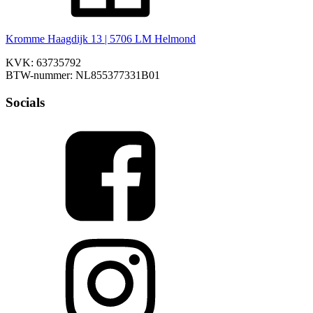
Kromme Haagdijk 13 | 5706 LM Helmond
KVK: 63735792
BTW-nummer: NL855377331B01
Socials