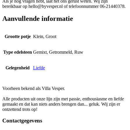
Als je nog vragen hebt, laat het ons gerust weten. Wij zijn
bereikbaar op
hello@byvesper.nl
of telefoonnummer 06-21440378.
Aanvullende informatie
Grootte potje
Klein, Groot
Type edelsteen
Gemixt, Getrommeld, Ruw
Gelegenheid
Liefde
Voorheen bekend als Villa Vesper.
Alle producten uit onze lijn zijn met passie, enthousiasme en liefde
gemaakt en dat kan niets anders brengen dan... geluk. Wij zijn er
ontzettend trots op!
Contactgegevens