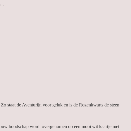
at.
 Zo staat de Aventurijn voor geluk en is de Rozenkwarts de steen
t jouw boodschap wordt overgenomen op een mooi wit kaartje met