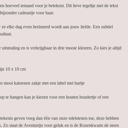
 hoeveel iemand voor je betekent. Dit lieve tegeltje met de tekst
 bijzonder cadeautje voor haar.
r ze elke dag even herinnerd wordt aan jouw liefde. Een subtiel
sultaat.
e uitstraling en is verkrijgbaar in drie mooie kleuren. Zo kies je altijd
ijn 10 x 10 cm
en mooi katoenen zakje met een label met hartje
f op te hangen kan je kiezen voor een houten houdertje of een
etekenis geven voeg dan één van onze edelstenen toe, deze hebben
. Zo staat de Aventurijn voor geluk en is de Rozenkwarts de steen