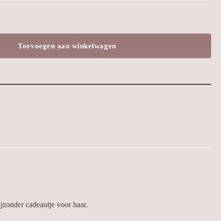
Toevoegen aan winkelwagen
ijzonder cadeautje voor haar.