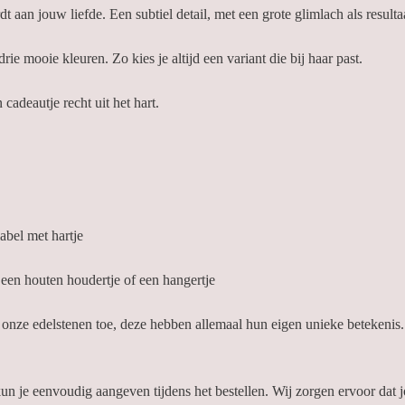
 aan jouw liefde. Een subtiel detail, met een grote glimlach als resulta
 drie mooie kleuren. Zo kies je altijd een variant die bij haar past.
adeautje recht uit het hart.
abel met hartje
 een houten houdertje of een hangertje
onze edelstenen toe, deze hebben allemaal hun eigen unieke betekenis.
un je eenvoudig aangeven tijdens het bestellen. Wij zorgen ervoor da