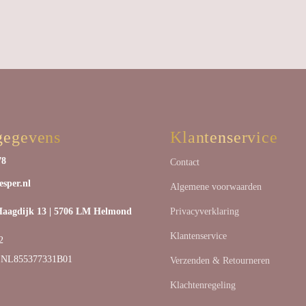
gegevens
Klantenservice
78
Contact
sper.nl
Algemene voorwaarden
agdijk 13 | 5706 LM Helmond
Privacyverklaring
Klantenservice
2
 NL855377331B01
Verzenden & Retourneren
Klachtenregeling