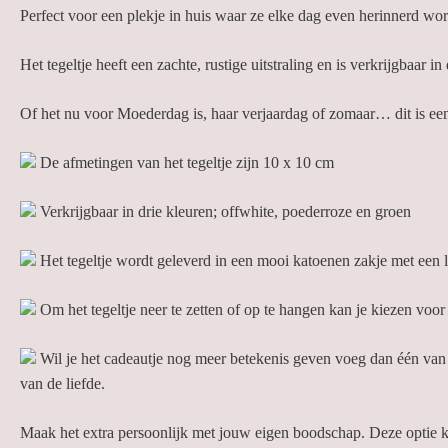
Perfect voor een plekje in huis waar ze elke dag even herinnerd wordt
Het tegeltje heeft een zachte, rustige uitstraling en is verkrijgbaar in
Of het nu voor Moederdag is, haar verjaardag of zomaar… dit is een c
De afmetingen van het tegeltje zijn 10 x 10 cm
Verkrijgbaar in drie kleuren; offwhite, poederroze en groen
Het tegeltje wordt geleverd in een mooi katoenen zakje met een l
Om het tegeltje neer te zetten of op te hangen kan je kiezen voor
Wil je het cadeautje nog meer betekenis geven voeg dan één van 
van de liefde.
Maak het extra persoonlijk met jouw eigen boodschap. Deze optie k