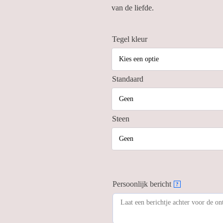
van de liefde.
Tegel kleur
Standaard
Steen
Persoonlijk bericht
?