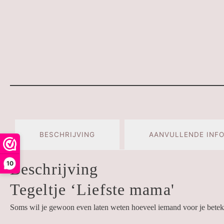
BESCHRIJVING
AANVULLENDE INF
10
Beschrijving
Tegeltje ‘Liefste mama'
Soms wil je gewoon even laten weten hoeveel iemand voor je beteken