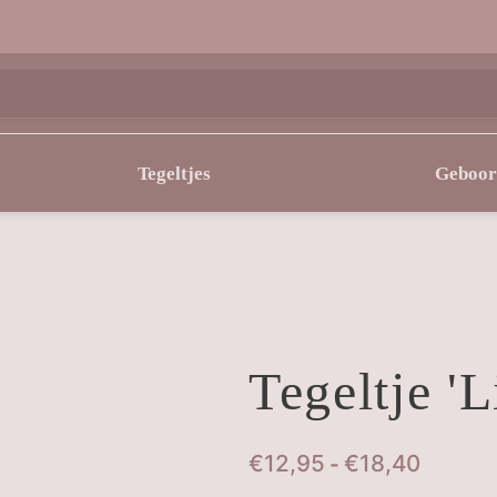
Tegeltjes
Geboor
Tegeltje '
Prijskl
€
12,95
€
18,40
-