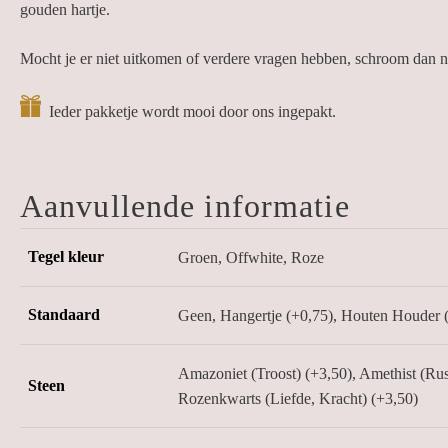
gouden hartje.
Mocht je er niet uitkomen of verdere vragen hebben, schroom dan ni
Ieder pakketje wordt mooi door ons ingepakt.
Aanvullende informatie
Tegel kleur
Groen, Offwhite, Roze
Standaard
Geen, Hangertje (+0,75), Houten Houder 
Amazoniet (Troost) (+3,50), Amethist (Rust
Steen
Rozenkwarts (Liefde, Kracht) (+3,50)