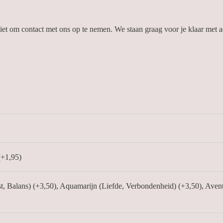
et om contact met ons op te nemen. We staan graag voor je klaar met a
(+1,95)
, Balans) (+3,50), Aquamarijn (Liefde, Verbondenheid) (+3,50), Aventu