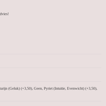
dvies!
rijn (Geluk) (+3,50), Geen, Pyriet (Intuitie, Evenwicht) (+3,50),