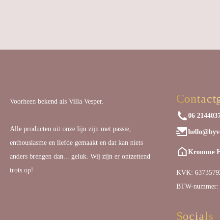
Contact
Voorheen bekend als Villa Vesper.
06 214403
Alle producten uit onze lijn zijn met passie,
hello@byve
enthousiasme en liefde gemaakt en dat kan niets
Kromme Ha
anders brengen dan... geluk. Wij zijn er ontzettend
trots op!
KVK: 6373579
BTW-nummer:
Socials