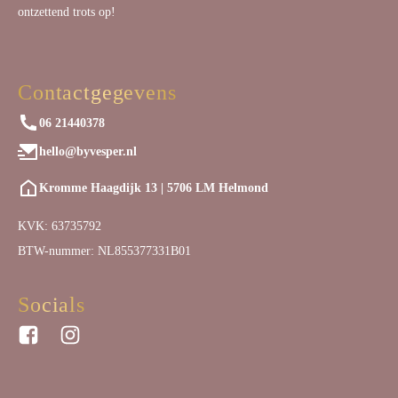
ontzettend trots op!
Contactgegevens
06 21440378
hello@byvesper.nl
Kromme Haagdijk 13 | 5706 LM Helmond
KVK: 63735792
BTW-nummer: NL855377331B01
Socials