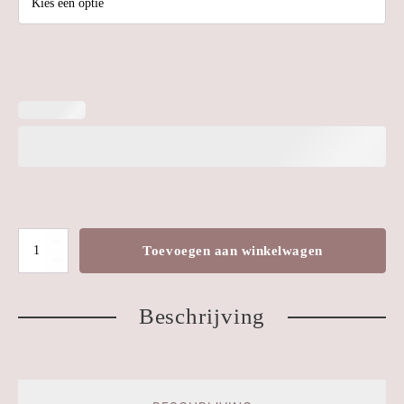
Oesterschelp
Toevoegen aan winkelwagen
Kracht
-
Beschrijving
Rozenkwarts
aantal