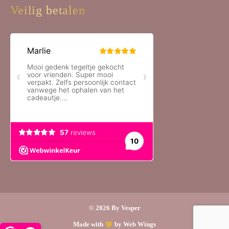
Veilig betalen
© 2026 By Vesper
Made with
by Web Wings