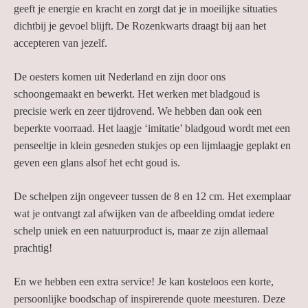
geeft je energie en kracht en zorgt dat je in moeilijke situaties
dichtbij je gevoel blijft. De Rozenkwarts draagt bij aan het
accepteren van jezelf.
De oesters komen uit Nederland en zijn door ons
schoongemaakt en bewerkt. Het werken met bladgoud is
precisie werk en zeer tijdrovend. We hebben dan ook een
beperkte voorraad. Het laagje ‘imitatie’ bladgoud wordt met een
penseeltje in klein gesneden stukjes op een lijmlaagje geplakt en
geven een glans alsof het echt goud is.
De schelpen zijn ongeveer tussen de 8 en 12 cm. Het exemplaar
wat je ontvangt zal afwijken van de afbeelding omdat iedere
schelp uniek en een natuurproduct is, maar ze zijn allemaal
prachtig!
En we hebben een extra service! Je kan kosteloos een korte,
persoonlijke boodschap of inspirerende quote meesturen. Deze